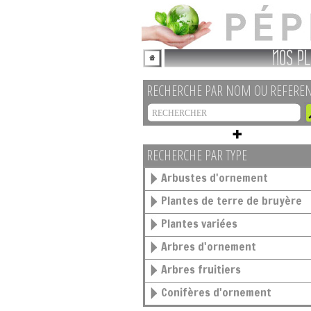
NOS PL
RECHERCHE PAR NOM OU REFERE
RECHERCHE PAR TYPE
Arbustes d'ornement
Plantes de terre de bruyère
Plantes variées
Arbres d'ornement
Arbres fruitiers
Conifères d'ornement