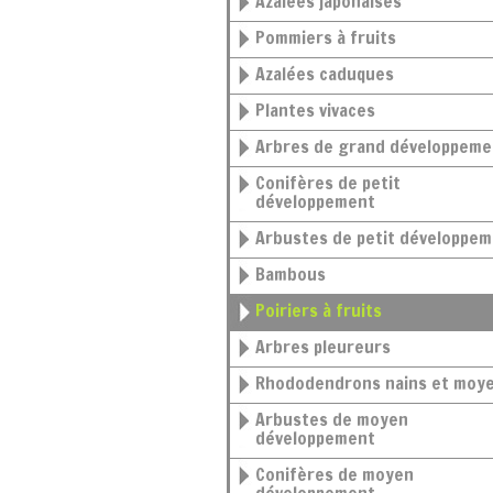
Azalées japonaises
Pommiers à fruits
Azalées caduques
Plantes vivaces
Arbres de grand développeme
Conifères de petit
développement
Arbustes de petit développe
Bambous
Poiriers à fruits
Arbres pleureurs
Rhododendrons nains et moy
Arbustes de moyen
développement
Conifères de moyen