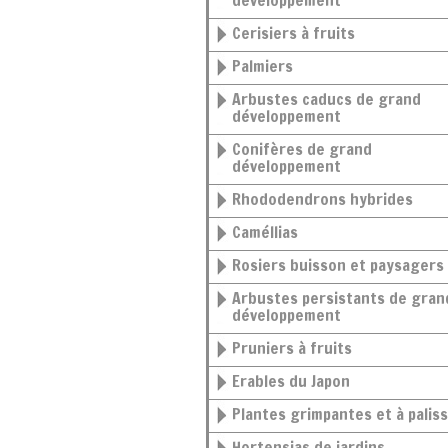
développement
Cerisiers à fruits
Palmiers
Arbustes caducs de grand
développement
Conifères de grand
développement
Rhododendrons hybrides
Caméllias
Rosiers buisson et paysagers
Arbustes persistants de grand
développement
Pruniers à fruits
Erables du Japon
Plantes grimpantes et à palis
Hortensias de jardins