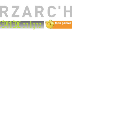
PÉPINIÈRE en ligne