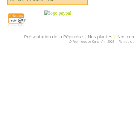
avec un taux de réussite optimal.
Présentation de la Pépinière
Nos plantes
Nos con
|
|
© Pépinières de Kerzarc'h - 2026
|
Plan du sit