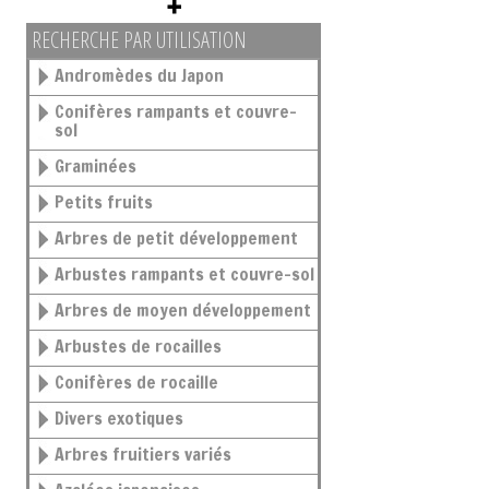
RECHERCHE PAR UTILISATION
Andromèdes du Japon
Conifères rampants et couvre-
sol
Graminées
Petits fruits
Arbres de petit développement
Arbustes rampants et couvre-sol
Arbres de moyen développement
Arbustes de rocailles
Conifères de rocaille
Divers exotiques
Arbres fruitiers variés