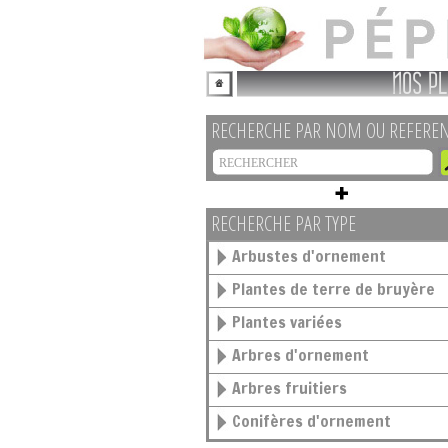
NOS PL
RECHERCHE PAR NOM OU REFERE
RECHERCHE PAR TYPE
Arbustes d'ornement
Plantes de terre de bruyère
Plantes variées
Arbres d'ornement
Arbres fruitiers
Conifères d'ornement