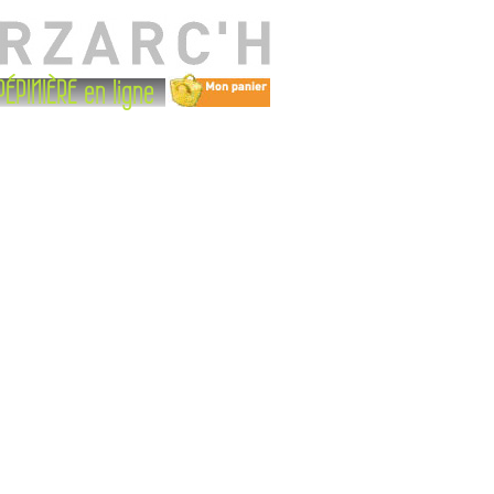
PÉPINIÈRE en ligne