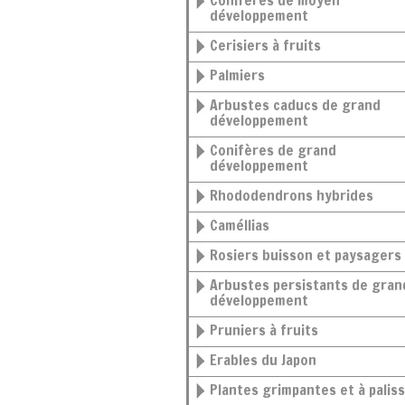
Conifères de moyen
développement
Cerisiers à fruits
Palmiers
Arbustes caducs de grand
développement
Conifères de grand
développement
Rhododendrons hybrides
Caméllias
Rosiers buisson et paysagers
Arbustes persistants de grand
développement
Pruniers à fruits
Erables du Japon
Plantes grimpantes et à palis