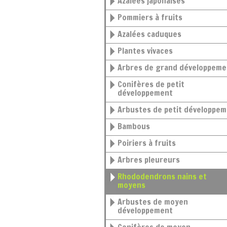
Azalées japonaises
Pommiers à fruits
Azalées caduques
Plantes vivaces
Arbres de grand développeme
Conifères de petit
développement
Arbustes de petit développe
Bambous
Poiriers à fruits
Arbres pleureurs
Rhododendrons nains et
moyens
Arbustes de moyen
développement