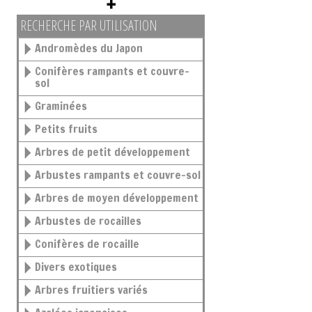
RECHERCHE PAR UTILISATION
Andromèdes du Japon
Conifères rampants et couvre-
sol
Graminées
Petits fruits
Arbres de petit développement
Arbustes rampants et couvre-sol
Arbres de moyen développement
Arbustes de rocailles
Conifères de rocaille
Divers exotiques
Arbres fruitiers variés