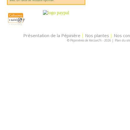
avec un taux de réussite optimal.
Présentation de la Pépinière
Nos plantes
Nos con
|
|
© Pépinières de Kerzarc'h - 2026
|
Plan du sit