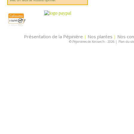
avec un taux de réussite optimal.
Présentation de la Pépinière
Nos plantes
Nos con
|
|
© Pépinières de Kerzarc'h - 2026
|
Plan du sit