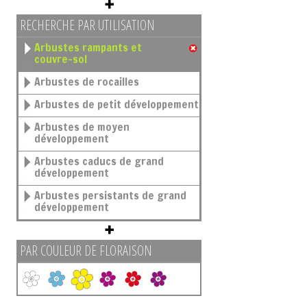
RECHERCHE PAR UTILISATION
Arbustes rampants et
couvre-sol
Arbustes de rocailles
Arbustes de petit développement
Arbustes de moyen
développement
Arbustes caducs de grand
développement
Arbustes persistants de grand
développement
PAR COULEUR DE FLORAISON