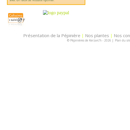
avec un taux de réussite optimal.
Présentation de la Pépinière
Nos plantes
Nos con
|
|
© Pépinières de Kerzarc'h - 2026
|
Plan du sit