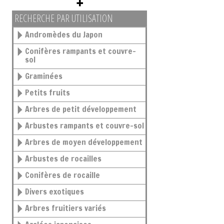
RECHERCHE PAR UTILISATION
Andromèdes du Japon
Conifères rampants et couvre-
sol
Graminées
Petits fruits
Arbres de petit développement
Arbustes rampants et couvre-sol
Arbres de moyen développement
Arbustes de rocailles
Conifères de rocaille
Divers exotiques
Arbres fruitiers variés