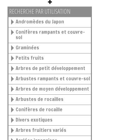
RECHERCHE PAR UTILISATION
Andromèdes du Japon
Conifères rampants et couvre-
sol
Graminées
Petits fruits
Arbres de petit développement
Arbustes rampants et couvre-sol
Arbres de moyen développement
Arbustes de rocailles
Conifères de rocaille
Divers exotiques
Arbres fruitiers variés