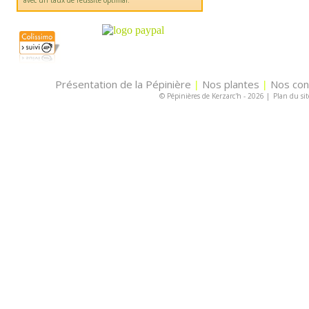
avec un taux de réussite optimal.
Présentation de la Pépinière
Nos plantes
Nos con
|
|
© Pépinières de Kerzarc'h - 2026
|
Plan du sit