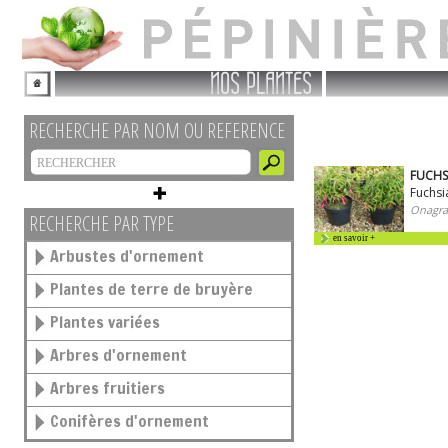
NOS PLANTES
RECHERCHE PAR NOM OU REFERENCE
FUCHSI
Fuchsi
Onagra
RECHERCHE PAR TYPE
en savoir +
Arbustes d'ornement
Plantes de terre de bruyère
Plantes variées
Arbres d'ornement
Arbres fruitiers
Conifères d'ornement