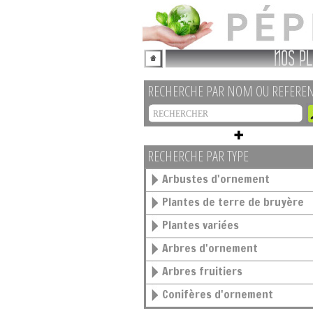
NOS PL
RECHERCHE PAR NOM OU REFERE
RECHERCHE PAR TYPE
Arbustes d'ornement
Plantes de terre de bruyère
Plantes variées
Arbres d'ornement
Arbres fruitiers
Conifères d'ornement