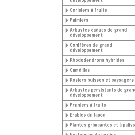
développement
Cerisiers à fruits
Palmiers
Arbustes caducs de grand
développement
Conifères de grand
développement
Rhododendrons hybrides
Caméllias
Rosiers buisson et paysagers
Arbustes persistants de grand
développement
Pruniers à fruits
Erables du Japon
Plantes grimpantes et à palis
Hortensias de jardins