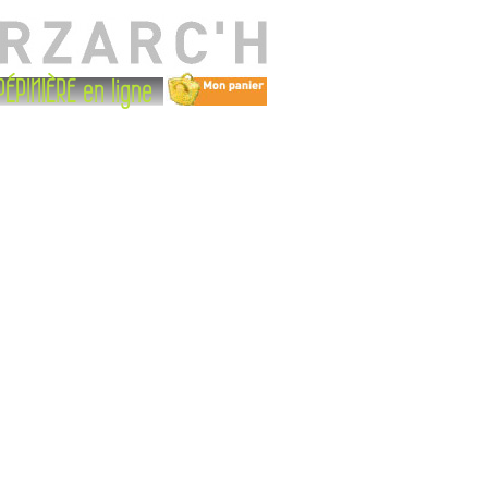
PÉPINIÈRE en ligne