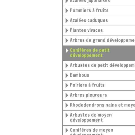
Azalées japonaises
Pommiers à fruits
Azalées caduques
Plantes vivaces
Arbres de grand développeme
Conifères de petit
développement
Arbustes de petit développe
Bambous
Poiriers à fruits
Arbres pleureurs
Rhododendrons nains et moy
Arbustes de moyen
développement
Conifères de moyen