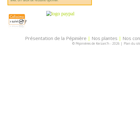
avec un taux de réussite optimal.
Présentation de la Pépinière
Nos plantes
Nos con
|
|
© Pépinières de Kerzarc'h - 2026
|
Plan du sit