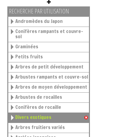
RECHERCHE PAR UTILISATION
Andromèdes du Japon
Conifères rampants et couvre-
sol
Graminées
Petits fruits
Arbres de petit développement
Arbustes rampants et couvre-sol
Arbres de moyen développement
Arbustes de rocailles
Conifères de rocaille
Divers exotiques
Arbres fruitiers variés