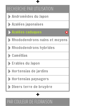
RECHERCHE PAR UTILISATION
Andromèdes du Japon
Azalées japonaises
Azalées caduques
Rhododendrons nains et moyens
Rhododendrons hybrides
Caméllias
Erables du Japon
Hortensias de jardins
Hortensias paysagers
Divers terre de bruyère
PAR COULEUR DE FLORAISON