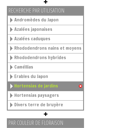
RECHERCHE PAR UTILISATION
Andromèdes du Japon
Azalées japonaises
Azalées caduques
Rhododendrons nains et moyens
Rhododendrons hybrides
Caméllias
Erables du Japon
Hortensias de jardins
Hortensias paysagers
Divers terre de bruyère
PAR COULEUR DE FLORAISON