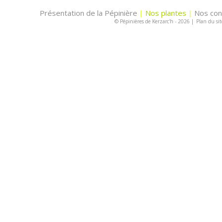
Présentation de la Pépinière
Nos plantes
Nos con
|
|
© Pépinières de Kerzarc'h - 2026
|
Plan du sit