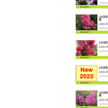
Lythrac
en savoir +
LAGERS
®
Lilas 
Lythrac
en savoir +
LAGERS
Lilas 
Lythrac
en savoir +
LAGERS
Lilas 
Lythrac
en savoir +
LAGERS
®
Lilas d
Lythrac