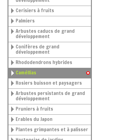
développement
Cerisiers à fruits
Palmiers
Arbustes caducs de grand
développement
Conifères de grand
développement
Rhododendrons hybrides
Caméllias
Rosiers buisson et paysagers
Arbustes persistants de grand
développement
Pruniers à fruits
Erables du Japon
Plantes grimpantes et à palisser
Hortensias de jardins