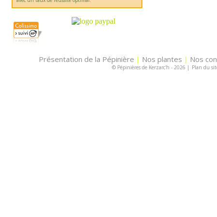
avec un taux de réussite optimal.
Présentation de la Pépinière
Nos plantes
Nos con
|
|
© Pépinières de Kerzarc'h - 2026
|
Plan du sit