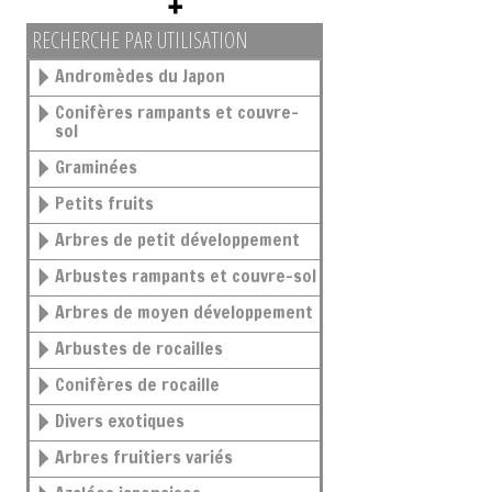
RECHERCHE PAR UTILISATION
Andromèdes du Japon
Conifères rampants et couvre-
sol
Graminées
Petits fruits
Arbres de petit développement
Arbustes rampants et couvre-sol
Arbres de moyen développement
Arbustes de rocailles
Conifères de rocaille
Divers exotiques
Arbres fruitiers variés