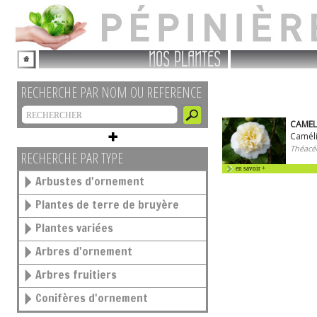
NOS PLANTES
RECHERCHE PAR NOM OU REFERENCE
CAMELL
Camélia
Théacé
RECHERCHE PAR TYPE
en savoir +
Arbustes d'ornement
Plantes de terre de bruyère
Plantes variées
Arbres d'ornement
Arbres fruitiers
Conifères d'ornement