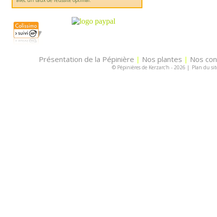
avec un taux de réussite optimal.
Présentation de la Pépinière
Nos plantes
Nos con
|
|
© Pépinières de Kerzarc'h - 2026
|
Plan du sit