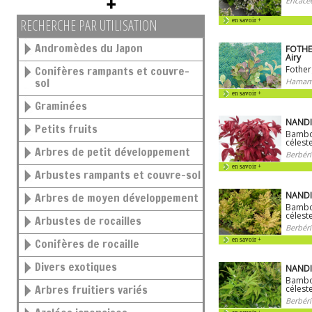
Ericacé
RECHERCHE PAR UTILISATION
en savoir +
Andromèdes du Japon
FOTHER
Airy
Conifères rampants et couvre-
Fother
sol
Hamamé
en savoir +
Graminées
NANDI
Petits fruits
Bambo
célest
Arbres de petit développement
Berbéri
en savoir +
Arbustes rampants et couvre-sol
NANDI
Arbres de moyen développement
Bambo
célest
Arbustes de rocailles
Berbéri
Conifères de rocaille
en savoir +
Divers exotiques
NANDI
Bambo
Arbres fruitiers variés
célest
Berbéri