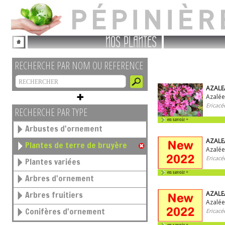
NOS PLANTES
RECHERCHE PAR NOM OU REFERENCE
AZALE
Azalé
Ericacé
RECHERCHE PAR TYPE
en savoir +
Arbustes d'ornement
AZALE
Plantes de terre de bruyère
Azalée
Ericacé
Plantes variées
en savoir +
Arbres d'ornement
Arbres fruitiers
AZALE
Azalée
Conifères d'ornement
Ericacé