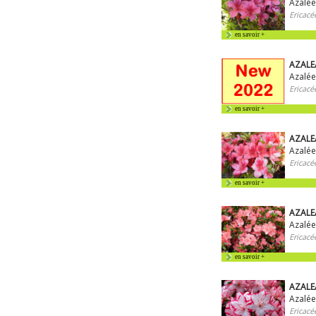
Azalé
Ericacé
en savoir +
AZALEA
Azalée
Ericacé
en savoir +
AZALE
Azalée
Ericacé
en savoir +
AZALEA
Azalée
Ericacé
en savoir +
AZALEA
Azalée
Ericacé