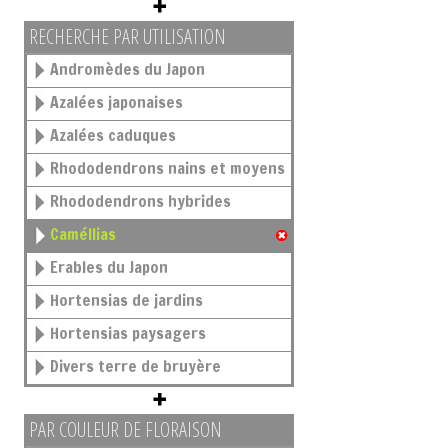
RECHERCHE PAR UTILISATION
Andromèdes du Japon
Azalées japonaises
Azalées caduques
Rhododendrons nains et moyens
Rhododendrons hybrides
Caméllias
Erables du Japon
Hortensias de jardins
Hortensias paysagers
Divers terre de bruyère
PAR COULEUR DE FLORAISON