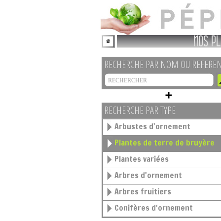
NOS PL
RECHERCHE PAR NOM OU REFERE
RECHERCHE PAR TYPE
Arbustes d'ornement
Plantes de terre de bruyère
Plantes variées
Arbres d'ornement
Arbres fruitiers
Conifères d'ornement