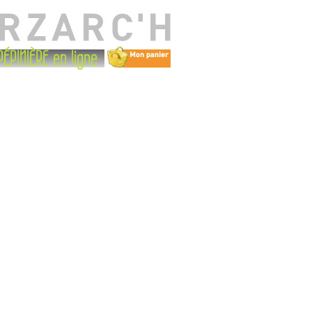
PÉPINIÈRE en ligne