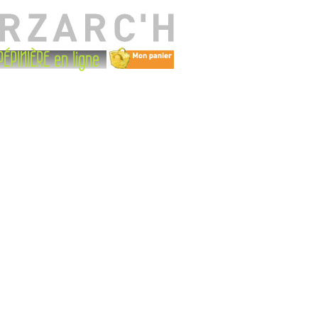
PÉPINIÈRE en ligne