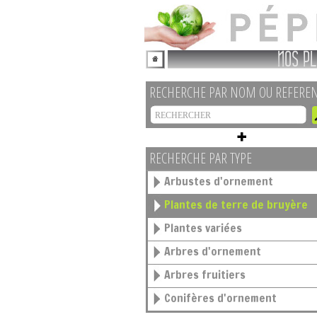
NOS PL
RECHERCHE PAR NOM OU REFERE
RECHERCHE PAR TYPE
Arbustes d'ornement
Plantes de terre de bruyère
Plantes variées
Arbres d'ornement
Arbres fruitiers
Conifères d'ornement