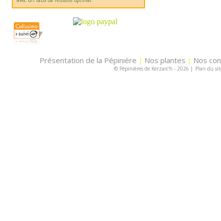
avec un taux de réussite optimal.
Présentation de la Pépinière
Nos plantes
Nos con
|
|
© Pépinières de Kerzarc'h - 2026
|
Plan du sit