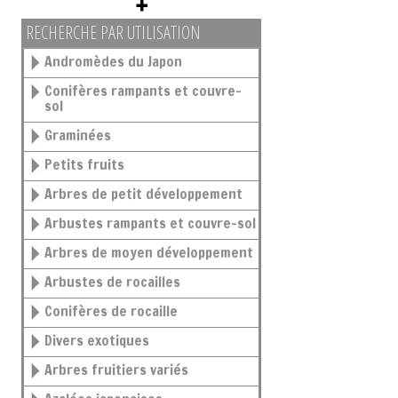
RECHERCHE PAR UTILISATION
Andromèdes du Japon
Conifères rampants et couvre-
sol
Graminées
Petits fruits
Arbres de petit développement
Arbustes rampants et couvre-sol
Arbres de moyen développement
Arbustes de rocailles
Conifères de rocaille
Divers exotiques
Arbres fruitiers variés