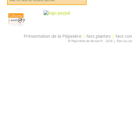
avec un taux de réussite optimal.
Présentation de la Pépinière
Nos plantes
Nos con
|
|
© Pépinières de Kerzarc'h - 2026
|
Plan du sit