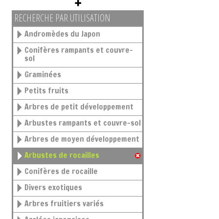
RECHERCHE PAR UTILISATION
Andromèdes du Japon
Conifères rampants et couvre-
sol
Graminées
Petits fruits
Arbres de petit développement
Arbustes rampants et couvre-sol
Arbres de moyen développement
Arbustes de rocailles
Conifères de rocaille
Divers exotiques
Arbres fruitiers variés