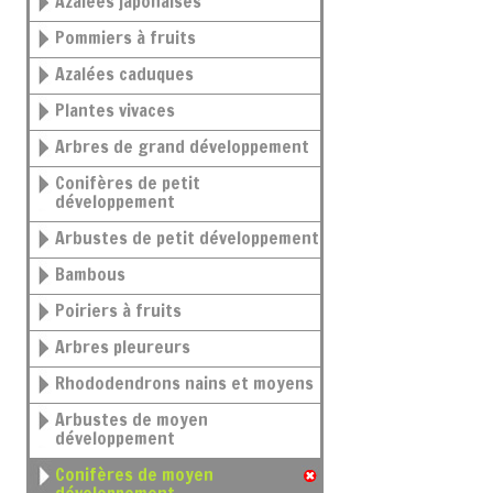
Azalées japonaises
Pommiers à fruits
Azalées caduques
Plantes vivaces
Arbres de grand développement
Conifères de petit
développement
Arbustes de petit développement
Bambous
Poiriers à fruits
Arbres pleureurs
Rhododendrons nains et moyens
Arbustes de moyen
développement
Conifères de moyen