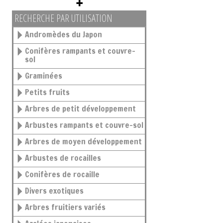
RECHERCHE PAR UTILISATION
Andromèdes du Japon
Conifères rampants et couvre-
sol
Graminées
Petits fruits
Arbres de petit développement
Arbustes rampants et couvre-sol
Arbres de moyen développement
Arbustes de rocailles
Conifères de rocaille
Divers exotiques
Arbres fruitiers variés