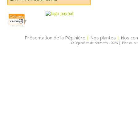
avec un taux de réussite optimal.
Présentation de la Pépinière
Nos plantes
Nos con
|
|
© Pépinières de Kerzarc'h - 2026
|
Plan du sit