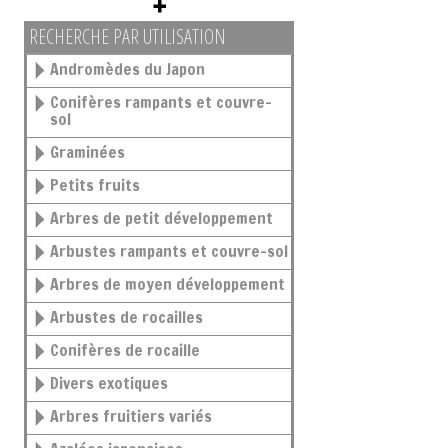
RECHERCHE PAR UTILISATION
Andromèdes du Japon
Conifères rampants et couvre-
sol
Graminées
Petits fruits
Arbres de petit développement
Arbustes rampants et couvre-sol
Arbres de moyen développement
Arbustes de rocailles
Conifères de rocaille
Divers exotiques
Arbres fruitiers variés