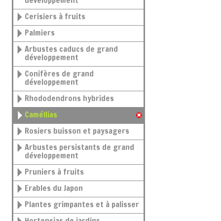
développement
Cerisiers à fruits
Palmiers
Arbustes caducs de grand
développement
Conifères de grand
développement
Rhododendrons hybrides
Caméllias
Rosiers buisson et paysagers
Arbustes persistants de grand
développement
Pruniers à fruits
Erables du Japon
Plantes grimpantes et à palisser
Hortensias de jardins