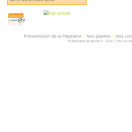
avec un taux de réussite optimal.
Présentation de la Pépinière
Nos plantes
Nos con
|
|
© Pépinières de Kerzarc'h - 2026
|
Plan du sit