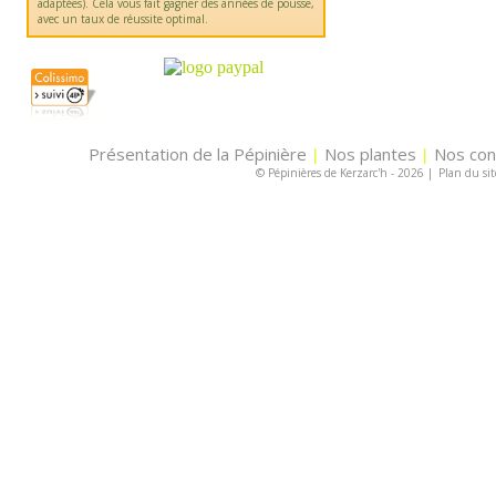
adaptées). Cela vous fait gagner des années de pousse,
avec un taux de réussite optimal.
Présentation de la Pépinière
Nos plantes
Nos con
|
|
© Pépinières de Kerzarc'h - 2026
|
Plan du sit