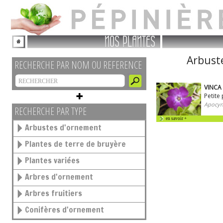
NOS PLANTES
Arbuste
RECHERCHE PAR NOM OU REFERENCE
VINCA
Petite
Apocyn
RECHERCHE PAR TYPE
en savoir +
Arbustes d'ornement
Plantes de terre de bruyère
Plantes variées
Arbres d'ornement
Arbres fruitiers
Conifères d'ornement