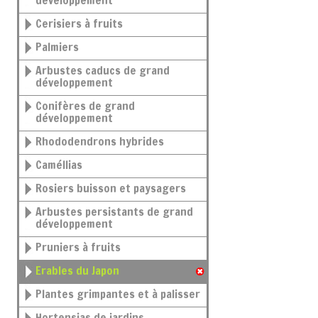
développement
Cerisiers à fruits
Palmiers
Arbustes caducs de grand
développement
Conifères de grand
développement
Rhododendrons hybrides
Caméllias
Rosiers buisson et paysagers
Arbustes persistants de grand
développement
Pruniers à fruits
Erables du Japon
Plantes grimpantes et à palisser
Hortensias de jardins