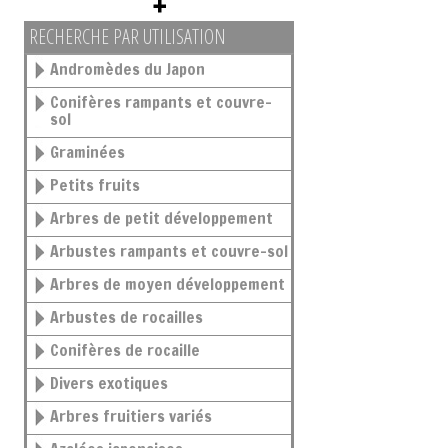
RECHERCHE PAR UTILISATION
Andromèdes du Japon
Conifères rampants et couvre-
sol
Graminées
Petits fruits
Arbres de petit développement
Arbustes rampants et couvre-sol
Arbres de moyen développement
Arbustes de rocailles
Conifères de rocaille
Divers exotiques
Arbres fruitiers variés