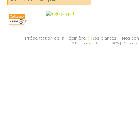
avec un taux de réussite optimal.
Présentation de la Pépinière
Nos plantes
Nos con
|
|
© Pépinières de Kerzarc'h - 2026
|
Plan du sit