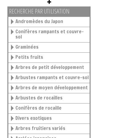
RECHERCHE PAR UTILISATION
Andromèdes du Japon
Conifères rampants et couvre-
sol
Graminées
Petits fruits
Arbres de petit développement
Arbustes rampants et couvre-sol
Arbres de moyen développement
Arbustes de rocailles
Conifères de rocaille
Divers exotiques
Arbres fruitiers variés