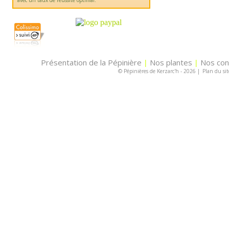
avec un taux de réussite optimal.
Présentation de la Pépinière
Nos plantes
Nos con
|
|
© Pépinières de Kerzarc'h - 2026
|
Plan du sit