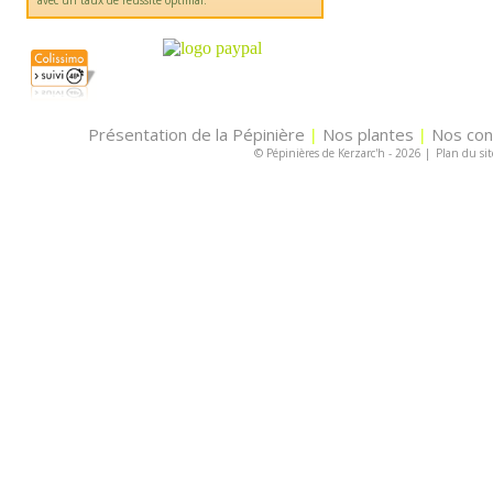
avec un taux de réussite optimal.
Présentation de la Pépinière
Nos plantes
Nos con
|
|
© Pépinières de Kerzarc'h - 2026
|
Plan du sit