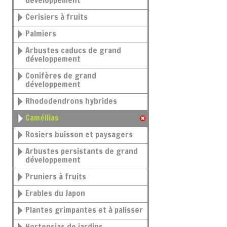
développement
Cerisiers à fruits
Palmiers
Arbustes caducs de grand
développement
Conifères de grand
développement
Rhododendrons hybrides
Caméllias
Rosiers buisson et paysagers
Arbustes persistants de grand
développement
Pruniers à fruits
Erables du Japon
Plantes grimpantes et à palisser
Hortensias de jardins