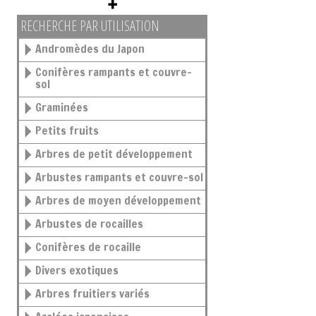
RECHERCHE PAR UTILISATION
Andromèdes du Japon
Conifères rampants et couvre-
sol
Graminées
Petits fruits
Arbres de petit développement
Arbustes rampants et couvre-sol
Arbres de moyen développement
Arbustes de rocailles
Conifères de rocaille
Divers exotiques
Arbres fruitiers variés