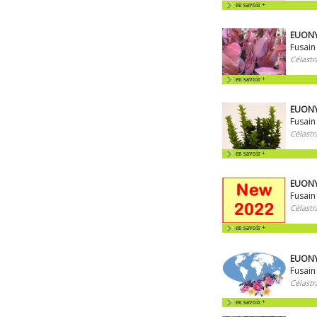
en savoir +
EUONYM
Fusain
Célastr
en savoir +
EUONY
Fusain
Célastr
en savoir +
EUONY
Fusain
Célastr
en savoir +
EUONY
Fusain
Célastr
en savoir +