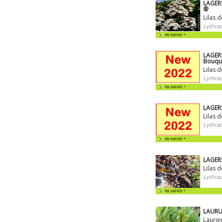
LAGERS
®
Lilas 
Lythrac
en savoir +
LAGER
Bouqu
Lilas 
Lythrac
en savoir +
LAGERS
Lilas 
Lythrac
en savoir +
LAGERS
Lilas d
Lythrac
en savoir +
LAURUS
Laurie