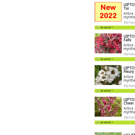
LEPTO
Tui
Arbre 
myrthe
Myrtac
en savoir +
LEPTO
Falls
Arbre 
myrthe
Myrtac
en savoir +
LEPTO
Fleury
Arbre 
myrthe
Myrtac
en savoir +
LEPTO
Cheer
Arbre 
myrthe
Myrtac
en savoir +