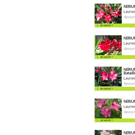
NERIU
Laurie
Apocyn
en savoir +
NERIU
Laurie
Apocyn
en savoir +
NERIU
Bataill
Laurie
Apocyn
en savoir +
NERIU
Laurie
Apocyn
en savoir +
NERIUM